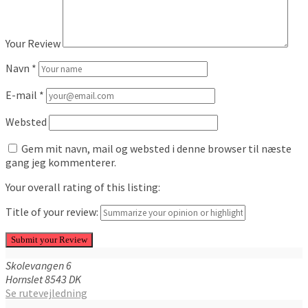
Your Review
Navn
*
E-mail
*
Websted
Gem mit navn, mail og websted i denne browser til næste
gang jeg kommenterer.
Your overall rating of this listing:
Title of your review:
Skolevangen
6
Hornslet
8543
DK
Se rutevejledning