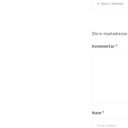
Djurs rammer
Din e-mailadresse v
Kommentar
*
Navn
*