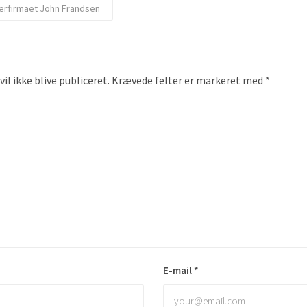
rfirmaet John Frandsen
il ikke blive publiceret.
Krævede felter er markeret med
*
E-mail
*