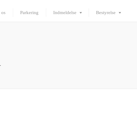
 os
Parkering
Indmeldelse
Bestyrelse
m