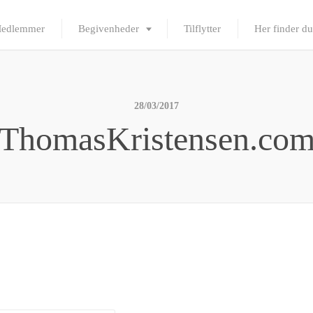
edlemmer
Begivenheder
Tilflytter
Her finder du
28/03/2017
ThomasKristensen.co