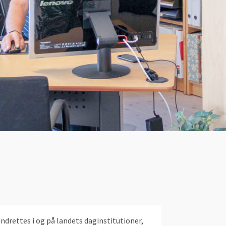
indrettes i og på landets daginstitutioner,