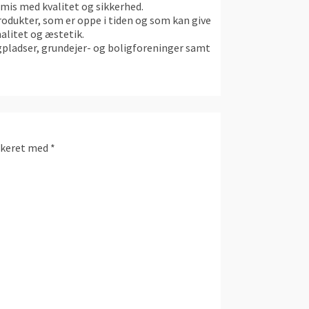
omis med kvalitet og sikkerhed.
odukter, som er oppe i tiden og som kan give
nalitet og æstetik.
ngpladser, grundejer- og boligforeninger samt
rkeret med
*