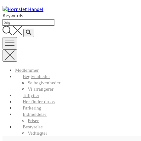
Skip
to
Keywords
content
Medlemmer
Begivenheder
Se begivenheder
Vi arrangerer
Tilflytter
Her finder du os
Parkering
Indmeldelse
Priser
Bestyrelse
Vedtægter