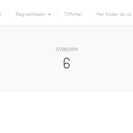
r
Begivenheder
Tilflytter
Her finder du os
27/08/2024
6