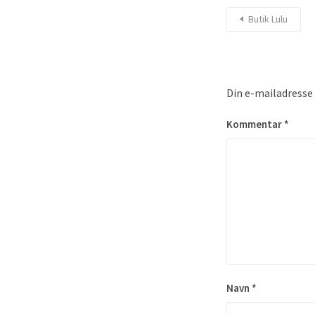
Butik Lulu
Din e-mailadresse v
Kommentar
*
Navn
*