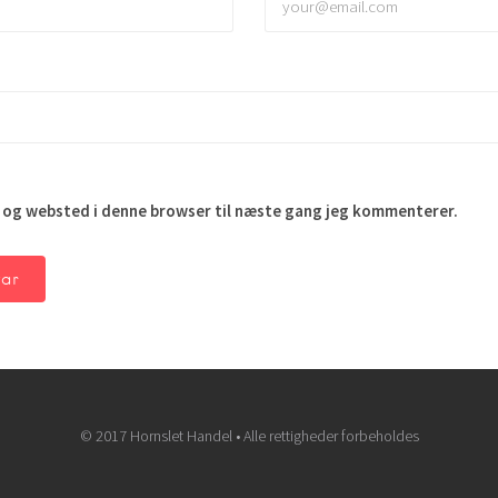
 og websted i denne browser til næste gang jeg kommenterer.
© 2017 Hornslet Handel • Alle rettigheder forbeholdes