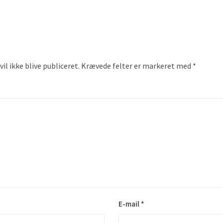
il ikke blive publiceret.
Krævede felter er markeret med
*
E-mail
*