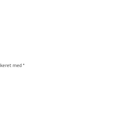
rkeret med
*