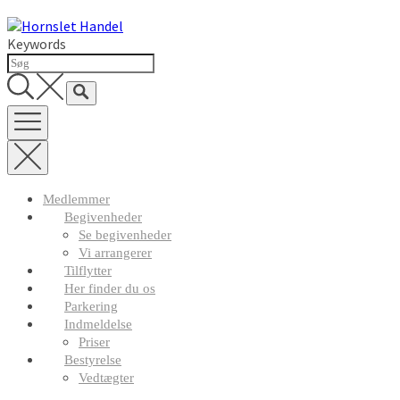
Skip
to
Keywords
content
Medlemmer
Begivenheder
Se begivenheder
Vi arrangerer
Tilflytter
Her finder du os
Parkering
Indmeldelse
Priser
Bestyrelse
Vedtægter