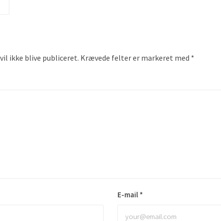
il ikke blive publiceret.
Krævede felter er markeret med
*
E-mail
*