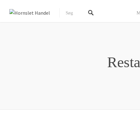
M
Resta