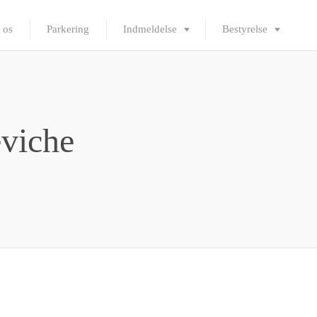
 os
Parkering
Indmeldelse
Bestyrelse
eviche