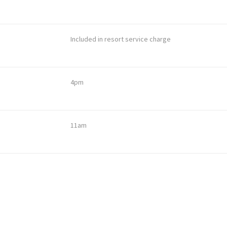
Included in resort service charge
4pm
11am