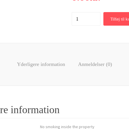
Tilføj til 
Yderligere information
Anmeldelser (0)
re information
No smoking inside the property