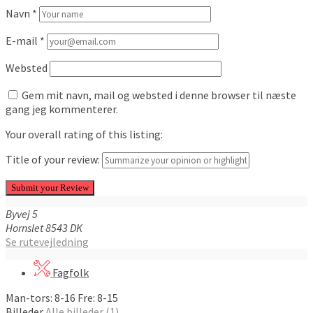
Navn
*
E-mail
*
Websted
Gem mit navn, mail og websted i denne browser til næste
gang jeg kommenterer.
Your overall rating of this listing:
Title of your review:
Byvej
5
Hornslet
8543
DK
Se rutevejledning
Fagfolk
Man-tors: 8-16 Fre: 8-15
Billeder
Alle billeder (1)