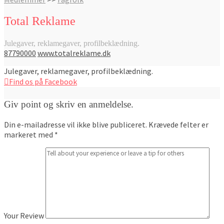
Total Reklame
Julegaver, reklamegaver, profilbeklædning.
87790000
www.totalreklame.dk
Julegaver, reklamegaver, profilbeklædning.
Find os på Facebook
Giv point og skriv en anmeldelse.
Din e-mailadresse vil ikke blive publiceret.
Krævede felter er
markeret med
*
Your Review