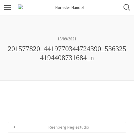
15/09/2021
201577820_4419770344724390_536325
4194408731684_n
Reenberg Neglestudio