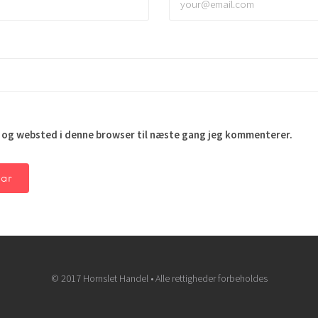
 og websted i denne browser til næste gang jeg kommenterer.
© 2017 Hornslet Handel • Alle rettigheder forbeholdes