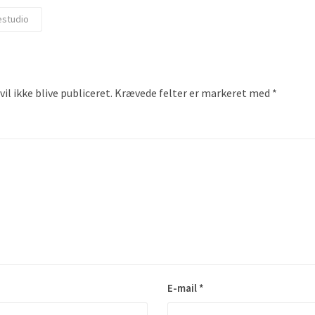
estudio
il ikke blive publiceret.
Krævede felter er markeret med
*
E-mail
*