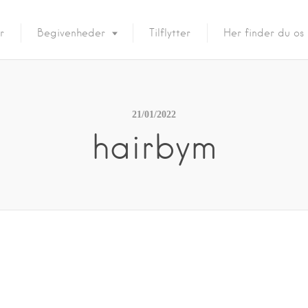
r
Begivenheder
Tilflytter
Her finder du os
21/01/2022
hairbym