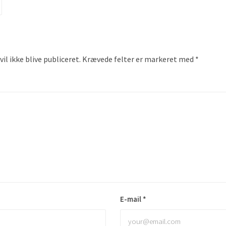
il ikke blive publiceret.
Krævede felter er markeret med
*
E-mail
*