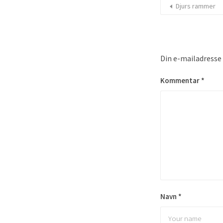
Djurs rammer
Din e-mailadresse v
Kommentar
*
Navn
*